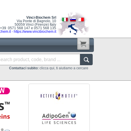
Vinci-Biochem Srl
Via Ponte di Bagnolo, 10
50059 Vinci (Firenze) Italy
: +39 0571 568 147 e 0571 568 135
chem.it
-
https://www.vincibiochem.it
Contattaci subito:
clicca qui, ti aiutiamo a cercare