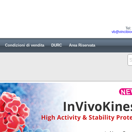
Tel
vb@vincibio
Condizioni di vendita
DURC
Area Riservata