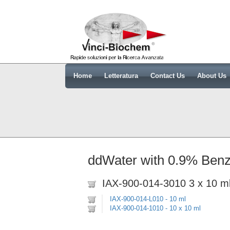
Home
Letteratura
Contact Us
About Us
ddWater with 0.9% Benzyl
IAX-900-014-3010 3 x 10 m
IAX-900-014-L010 - 10 ml
IAX-900-014-1010 - 10 x 10 ml