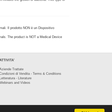
i. Il prodotto NON è un Dispositivo
ls. The product is NOT a Medical Device
ATTIVITA'
Aziende Trattate
Condizioni di Vendita - Terms & Conditions
Letteratura - Literature
Webinars and Videos