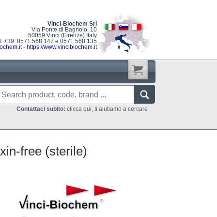
Vinci-Biochem Srl
Via Ponte di Bagnolo, 10
50059 Vinci (Firenze) Italy
l: +39 0571 568 147 e 0571 568 135
ochem.it
-
https://www.vincibiochem.it
Contattaci subito:
clicca qui, ti aiutiamo a cercare
n-free (sterile)