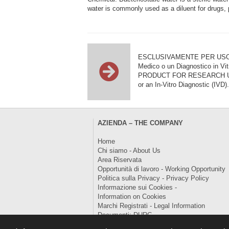
water is commonly used as a diluent for drugs, pa
ESCLUSIVAMENTE PER USO DI RI
Medico o un Diagnostico in Vit
PRODUCT FOR RESEARCH USE ON
or an In-Vitro Diagnostic (IVD).
AZIENDA – THE COMPANY
Home
Chi siamo - About Us
Area Riservata
Opportunità di lavoro - Working Opportunity
Politica sulla Privacy - Privacy Policy
Informazione sui Cookies -
Information on Cookies
Marchi Registrati - Legal Information
Documenti: DURC