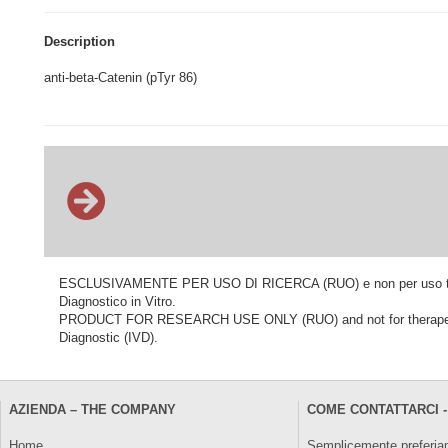
Description
anti-beta-Catenin (pTyr 86)
ESCLUSIVAMENTE PER USO DI RICERCA (RUO) e non per uso terapeu
Diagnostico in Vitro.
PRODUCT FOR RESEARCH USE ONLY (RUO) and not for therapeutic o
Diagnostic (IVD).
AZIENDA – THE COMPANY
COME CONTATTARCI -
Home
Semplicemente preferiam