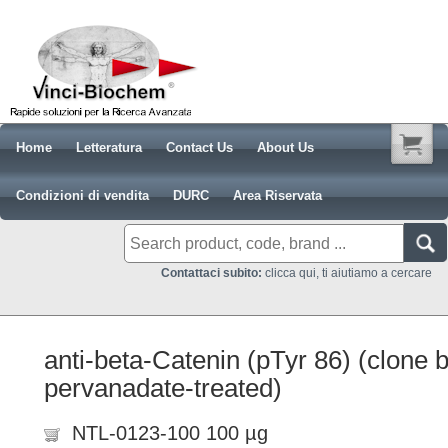
Home
Letteratura
Contact Us
About Us
Condizioni di vendita
DURC
Area Riservata
Contattaci subito:
clicca qui, ti aiutiamo a cercare
anti-beta-Catenin (pTyr 86) (clone
pervanadate-treated)
NTL-0123-100 100 µg