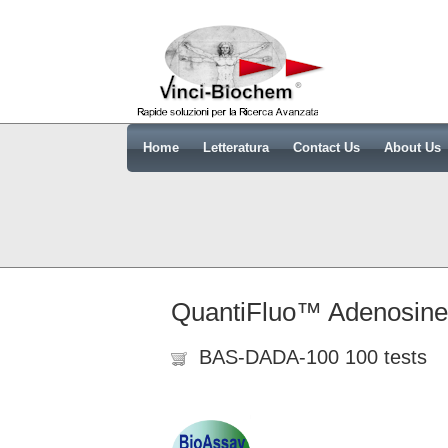
Home
Letteratura
Contact Us
About Us
QuantiFluo™ Adenosine
BAS-DADA-100 100 tests