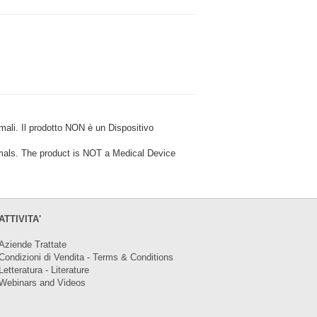
i. Il prodotto NON è un Dispositivo
ls. The product is NOT a Medical Device
ATTIVITA'
Aziende Trattate
Condizioni di Vendita - Terms & Conditions
Letteratura - Literature
Webinars and Videos