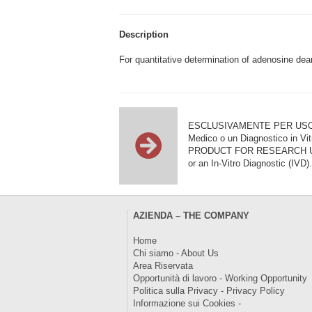
Description
For quantitative determination of adenosine dea
ESCLUSIVAMENTE PER USO DI RI
Medico o un Diagnostico in Vit
PRODUCT FOR RESEARCH USE ON
or an In-Vitro Diagnostic (IVD).
AZIENDA – THE COMPANY
Home
Chi siamo - About Us
Area Riservata
Opportunità di lavoro - Working Opportunity
Politica sulla Privacy - Privacy Policy
Informazione sui Cookies -