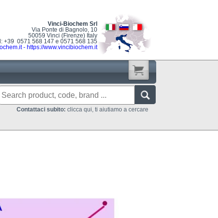
Vinci-Biochem Srl
Via Ponte di Bagnolo, 10
50059 Vinci (Firenze) Italy
l: +39 0571 568 147 e 0571 568 135
ochem.it
-
https://www.vincibiochem.it
Contattaci subito:
clicca qui, ti aiutiamo a cercare