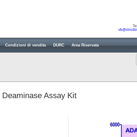
Te
vb@vincibi
Condizioni di vendita
DURC
Area Riservata
 Deaminase Assay Kit