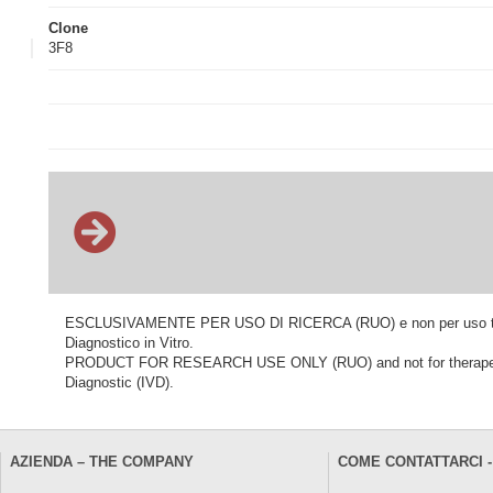
Clone
3F8
ESCLUSIVAMENTE PER USO DI RICERCA (RUO) e non per uso terapeu
Diagnostico in Vitro.
PRODUCT FOR RESEARCH USE ONLY (RUO) and not for therapeutic o
Diagnostic (IVD).
AZIENDA – THE COMPANY
COME CONTATTARCI -