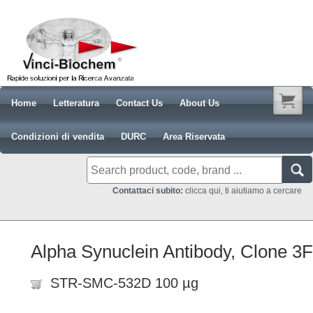
Home
Letteratura
Contact Us
About Us
Condizioni di vendita
DURC
Area Riservata
Contattaci subito:
clicca qui, ti aiutiamo a cercare
Alpha Synuclein Antibody, Clone 3
STR-SMC-532D 100 µg