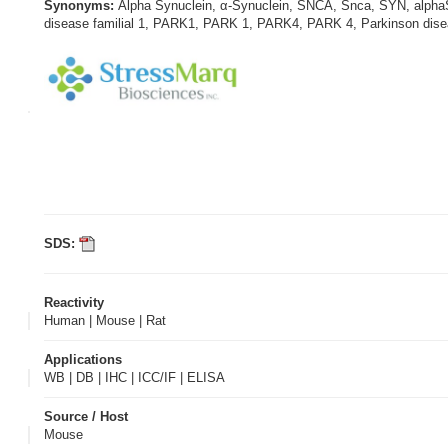
Synonyms:
Alpha Synuclein, α-Synuclein, SNCA, Snca, SYN, alpha
disease familial 1, PARK1, PARK 1, PARK4, PARK 4, Parkinson dise
SDS:
Reactivity
Human | Mouse | Rat
Applications
WB | DB | IHC | ICC/IF | ELISA
Source / Host
Mouse