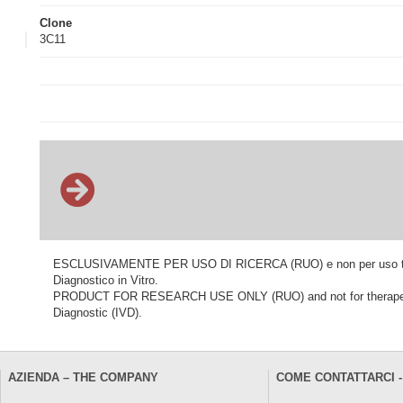
Clone
3C11
ESCLUSIVAMENTE PER USO DI RICERCA (RUO) e non per uso terapeu
Diagnostico in Vitro.
PRODUCT FOR RESEARCH USE ONLY (RUO) and not for therapeutic o
Diagnostic (IVD).
AZIENDA – THE COMPANY
COME CONTATTARCI -