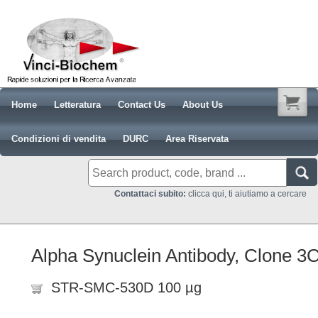
Home
Letteratura
Contact Us
About Us
Condizioni di vendita
DURC
Area Riservata
Contattaci subito:
clicca qui, ti aiutiamo a cercare
Alpha Synuclein Antibody, Clone 3
STR-SMC-530D 100 µg