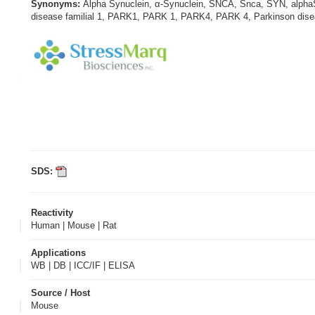
Synonyms:
Alpha Synuclein, α-Synuclein, SNCA, Snca, SYN, alpha
disease familial 1, PARK1, PARK 1, PARK4, PARK 4, Parkinson dise
SDS:
Reactivity
Human | Mouse | Rat
Applications
WB | DB | ICC/IF | ELISA
Source / Host
Mouse