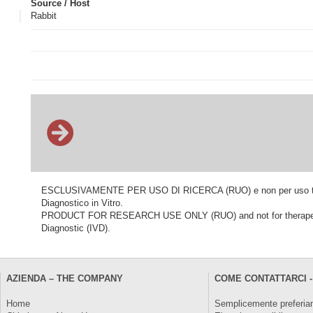
Source / Host
Rabbit
ESCLUSIVAMENTE PER USO DI RICERCA (RUO) e non per uso terapeu
Diagnostico in Vitro.
PRODUCT FOR RESEARCH USE ONLY (RUO) and not for therapeutic o
Diagnostic (IVD).
AZIENDA – THE COMPANY
COME CONTATTARCI -
Home
Semplicemente preferiam