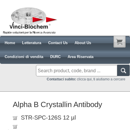
Home
Letteratura
Contact Us
About Us
Condizioni di vendita
DURC
Area Riservata
Contattaci subito:
clicca qui, ti aiutiamo a cercare
Alpha B Crystallin Antibody
STR-SPC-126S 12 µl