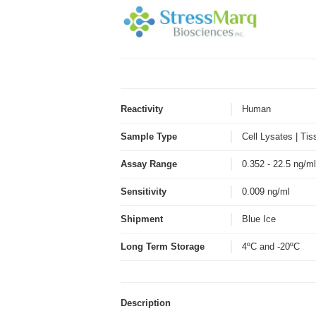
Reactivity
Human
Sample Type
Cell Lysates | Ti
Assay Range
0.352 - 22.5 ng/
Sensitivity
0.009 ng/ml
Shipment
Blue Ice
Long Term Storage
4ºC and -20ºC
Description