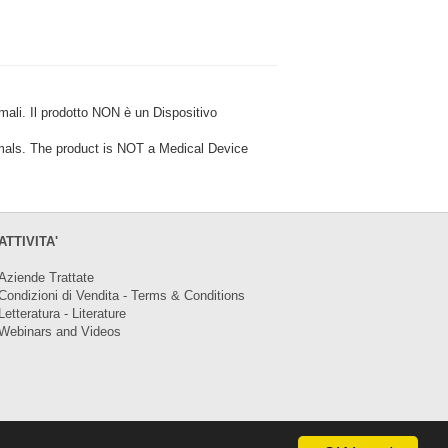
i. Il prodotto NON è un Dispositivo
ls. The product is NOT a Medical Device
ATTIVITA'
Aziende Trattate
Condizioni di Vendita - Terms & Conditions
Letteratura - Literature
Webinars and Videos