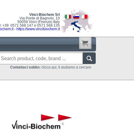
Vinci-Biochem Srl
Via Ponte di Bagnolo, 10
50059 Vinci (Firenze) Italy
l: +39 0571 568 147 e 0571 568 135
ochem.it
-
https://www.vincibiochem.it
Contattaci subito:
clicca qui, ti aiutiamo a cercare