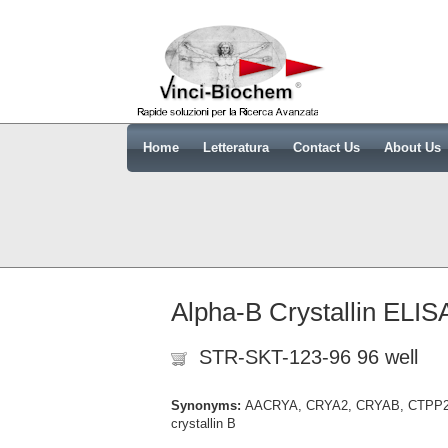
Home
Letteratura
Contact Us
About Us
Alpha-B Crystallin ELISA
STR-SKT-123-96 96 well
Synonyms:
AACRYA, CRYA2, CRYAB, CTPP2, 
crystallin B