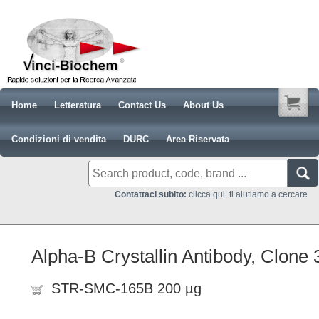
Home
Letteratura
Contact Us
About Us
Condizioni di vendita
DURC
Area Riservata
Contattaci subito:
clicca qui, ti aiutiamo a cercare
Alpha-B Crystallin Antibody, Clone
STR-SMC-165B 200 µg