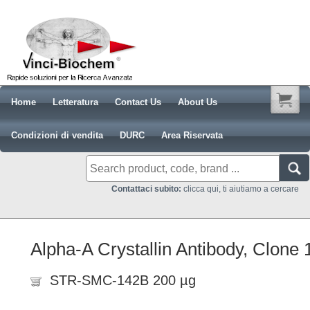
Home
Letteratura
Contact Us
About Us
Condizioni di vendita
DURC
Area Riservata
Contattaci subito:
clicca qui, ti aiutiamo a cercare
Alpha-A Crystallin Antibody, Clone
STR-SMC-142B 200 µg