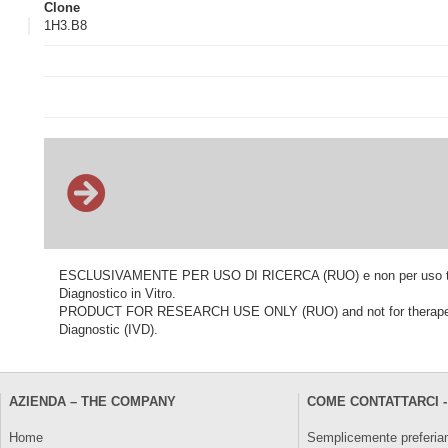
Clone
1H3.B8
ESCLUSIVAMENTE PER USO DI RICERCA (RUO) e non per uso terapeu
Diagnostico in Vitro.
PRODUCT FOR RESEARCH USE ONLY (RUO) and not for therapeutic o
Diagnostic (IVD).
AZIENDA – THE COMPANY
COME CONTATTARCI -
Home
Semplicemente preferiam