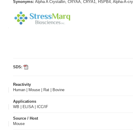
Synonyms:
Alpha A Crystallin, CRYAA, CRYA1, HSPB4, Alpha-A-crystal
SDS:
Reactivity
Human | Mouse | Rat | Bovine
Applications
WB | ELISA | ICC/IF
Source / Host
Mouse