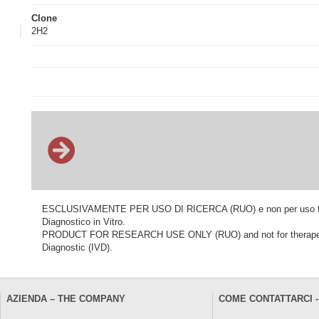
Clone
2H2
ESCLUSIVAMENTE PER USO DI RICERCA (RUO) e non per uso terapeu
Diagnostico in Vitro.
PRODUCT FOR RESEARCH USE ONLY (RUO) and not for therapeutic o
Diagnostic (IVD).
AZIENDA – THE COMPANY
COME CONTATTARCI -