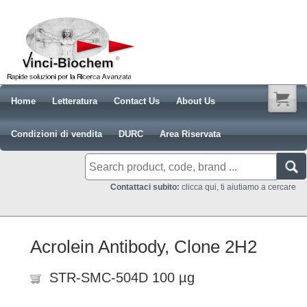
Home
Letteratura
Contact Us
About Us
Condizioni di vendita
DURC
Area Riservata
Contattaci subito:
clicca qui, ti aiutiamo a cercare
Acrolein Antibody, Clone 2H2
STR-SMC-504D 100 µg