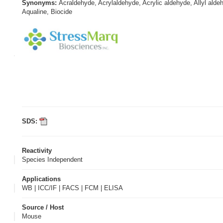
Synonyms:
Acraldehyde, Acrylaldehyde, Acrylic aldehyde, Allyl aldeh
Aqualine, Biocide
SDS:
Reactivity
Species Independent
Applications
WB | ICC/IF | FACS | FCM | ELISA
Source / Host
Mouse