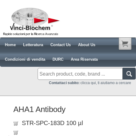
Home
Letteratura
Contact Us
About Us
Condizioni di vendita
DURC
Area Riservata
Contattaci subito:
clicca qui, ti aiutiamo a cercare
AHA1 Antibody
STR-SPC-183D 100 µl