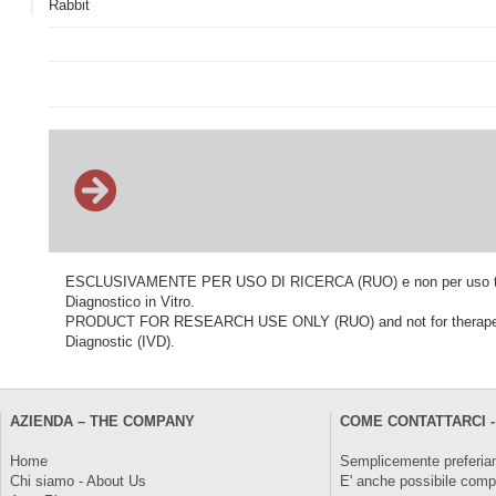
Rabbit
ESCLUSIVAMENTE PER USO DI RICERCA (RUO) e non per uso terapeu
Diagnostico in Vitro.
PRODUCT FOR RESEARCH USE ONLY (RUO) and not for therapeutic o
Diagnostic (IVD).
AZIENDA – THE COMPANY
COME CONTATTARCI -
Home
Semplicemente preferiam
Chi siamo - About Us
E' anche possibile comp