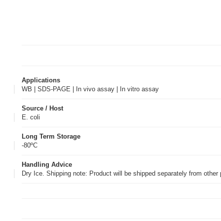
Applications
WB | SDS-PAGE | In vivo assay | In vitro assay
Source / Host
E. coli
Long Term Storage
-80ºC
Handling Advice
Dry Ice. Shipping note: Product will be shipped separately from othe