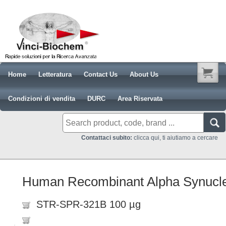
Home
Letteratura
Contact Us
About Us
Condizioni di vendita
DURC
Area Riservata
Contattaci subito:
clicca qui, ti aiutiamo a cercare
Human Recombinant Alpha Synucle
STR-SPR-321B 100 µg